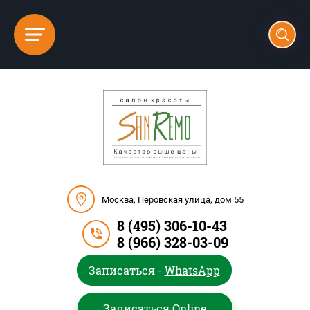
Москва, Перовская улица, дом 55
8 (495) 306-10-43
8 (966) 328-03-09
Записаться -
WhatsApp
Записаться Online