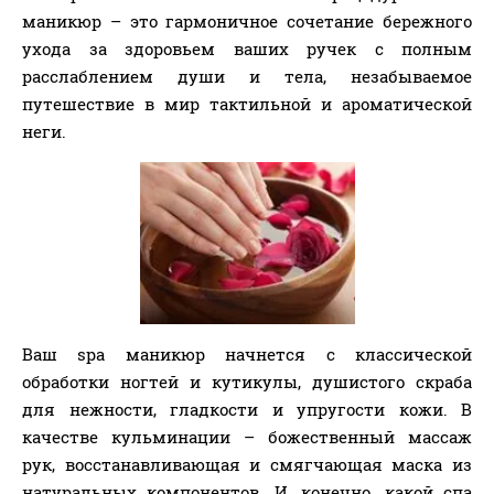
маникюр – это гармоничное сочетание бережного
ухода за здоровьем ваших ручек с полным
расслаблением души и тела, незабываемое
путешествие в мир тактильной и ароматической
неги.
Ваш spa маникюр начнется с классической
обработки ногтей и кутикулы, душистого скраба
для нежности, гладкости и упругости кожи. В
качестве кульминации – божественный массаж
рук, восстанавливающая и смягчающая маска из
натуральных компонентов. И, конечно, какой спа