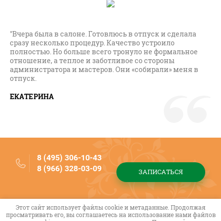
"Вчера была в салоне. Готовлюсь в отпуск и сделала
сразу несколько процедур. Качество устроило
полностью. Но больше всего тронуло не формальное
отношение, а теплое и заботливое со стороны
администратора и мастеров. Они «собирали» меня в
отпуск.
ЕКАТЕРИНА
8 (495) 306-10-43
8 (966) 328-03-09
ЗАПИСАТЬСЯ
Этот сайт использует файлы cookie и метаданные. Продолжая
Copyright © 2014 - 2026
просматривать его, вы соглашаетесь на использование нами файлов